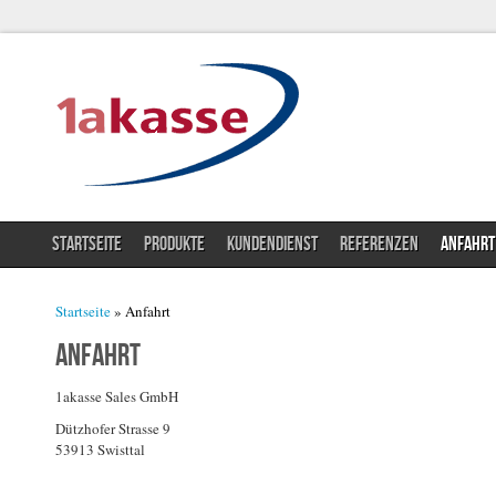
STARTSEITE
PRODUKTE
KUNDENDIENST
REFERENZEN
ANFAHRT
Sie sind hier
Startseite
» Anfahrt
Anfahrt
1akasse Sales GmbH
Dützhofer Strasse 9
53913 Swisttal