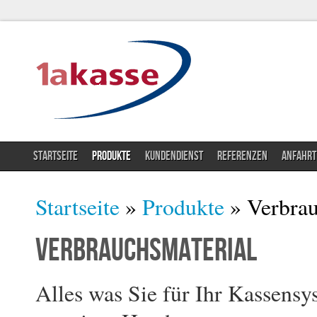
STARTSEITE
PRODUKTE
KUNDENDIENST
REFERENZEN
ANFAHRT
Sie sind hier
Startseite
»
Produkte
» Verbrau
Verbrauchsmaterial
Alles was Sie für Ihr Kassens