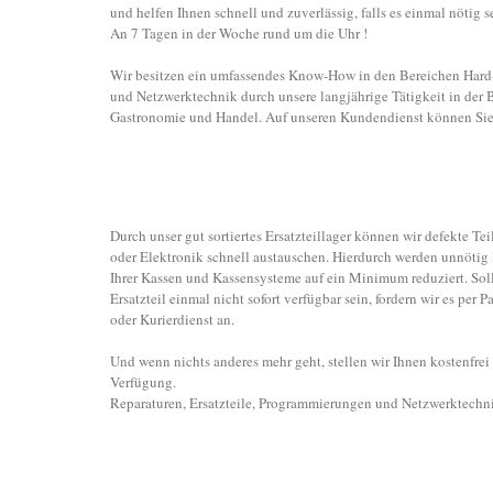
und helfen Ihnen schnell und zuverlässig, falls es einmal nötig se
An 7 Tagen in der Woche rund um die Uhr !
Wir besitzen ein umfassendes Know-How in den Bereichen Hard
und Netzwerktechnik durch unsere langjährige Tätigkeit in der
Gastronomie und Handel. Auf unseren Kundendienst können Sie 
Durch unser gut sortiertes Ersatzteillager können wir defekte Te
oder Elektronik schnell austauschen. Hierdurch werden unnötig 
Ihrer Kassen und Kassensysteme auf ein Minimum reduziert. Soll
Ersatzteil einmal nicht sofort verfügbar sein, fordern wir es per
oder Kurierdienst an.
Und wenn nichts anderes mehr geht, stellen wir Ihnen kostenfrei 
Verfügung.
Reparaturen, Ersatzteile, Programmierungen und Netzwerktechn