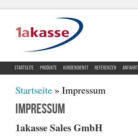
STARTSEITE
PRODUKTE
KUNDENDIENST
REFERENZEN
ANFAHRT
Sie sind hier
Startseite
» Impressum
Impressum
1akasse Sales GmbH