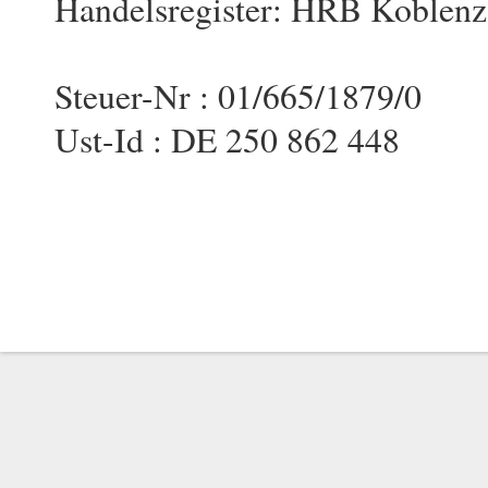
Handelsregister: HRB Koblen
Steuer-Nr : 01/665/1879/0
Ust-Id : DE 250 862 448