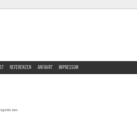
ST
REFERENZEN
ANFAHRT
IMPRESSUM
egorie aus.