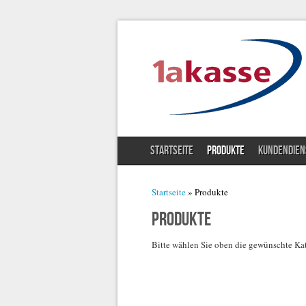
STARTSEITE
PRODUKTE
KUNDENDIEN
Sie sind hier
Startseite
» Produkte
Produkte
Bitte wählen Sie oben die gewünschte Kat