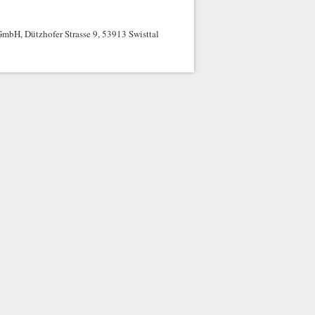
mbH, Dützhofer Strasse 9, 53913 Swisttal